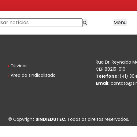
Menu
Rua Dr. Reynaldo M
Dúvidas
CEP:80215-010
Área do sindicalizado
Telefone:
(41) 30
Email:
contato@sin
© Copyright
SINDIEDUTEC
. Todos os direitos reservados.