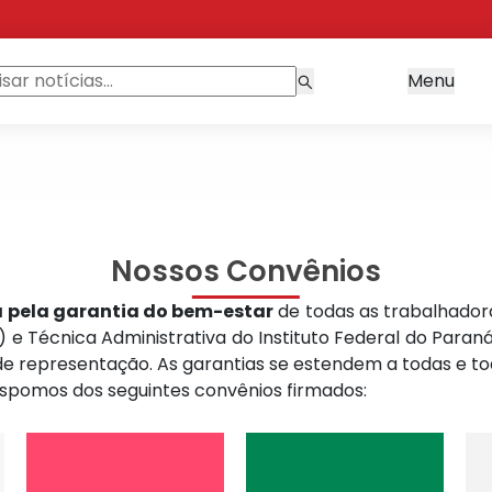
Menu
Nossos Convênios
a pela garantia do bem-estar
de todas as trabalhadora
 e Técnica Administrativa do Instituto Federal do Paraná 
 representação. As garantias se estendem a todas e tod
dispomos dos seguintes convênios firmados: