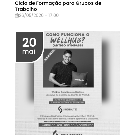
Assembleia de Greve - 24/04
24/04/2026 - 13:30
17
abr