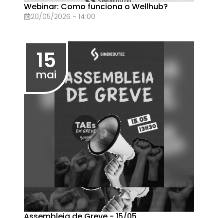
Assembleia de Greve - 17/04
17/04/2026 - 13:30
16
abr