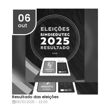
Atas da Comissão Eleitoral (Repositório)
26/09/2025 - 15:36
20
set