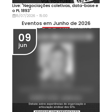
Webinar: Como funciona o Wellhub?
20/05/2026 - 14:00
15
mai