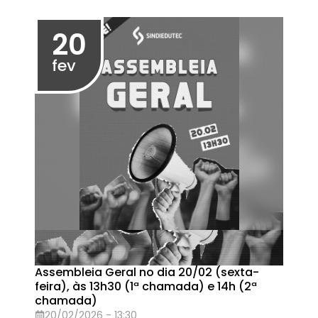
Transmissão do resultado das eleições
06/10/2025 - 22:00
06
out