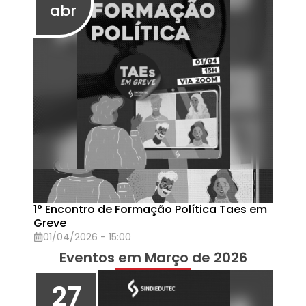
Agenda Semanal da Greve (16/03 a 22/03)
16/03/2026 - 10:48
06
mar