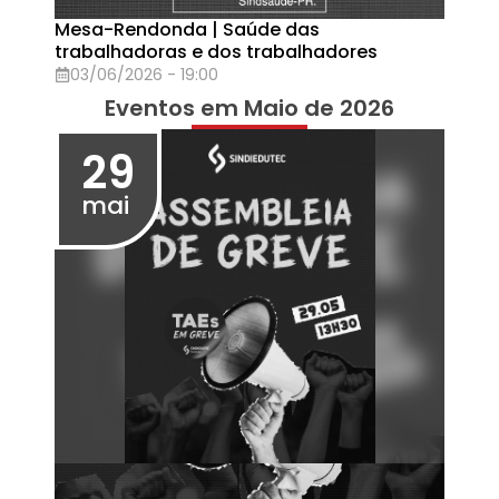
Assembleia de Eleição NSB Cascavel
27/04/2026 - 14:30
27
abr