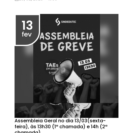
Resultado das eleições
06/10/2025 - 22:00
06
out