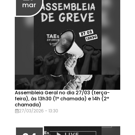
Assembleia Geral no dia 06/03(sexta-
feira), às 13h30 (1ª chamada) e 14h (2ª
chamada)
06/03/2026 - 13:30
Eventos em Fevereiro de 2026
27
fev