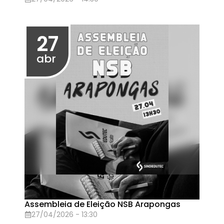
Ato Unificado da Educação Federal
16/04/2026 - 09:00
02
abr