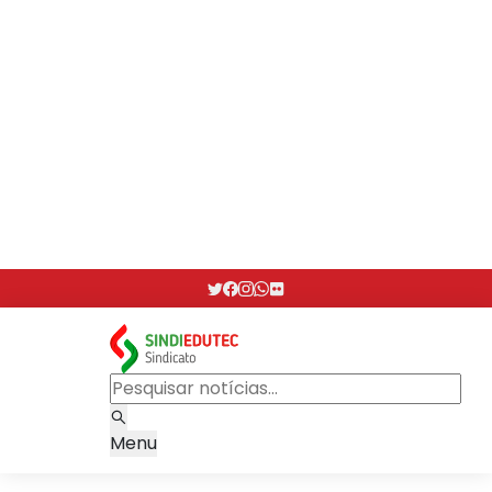
Assembleia de Greve - 29/05
29/05/2026 - 13:30
26
mai