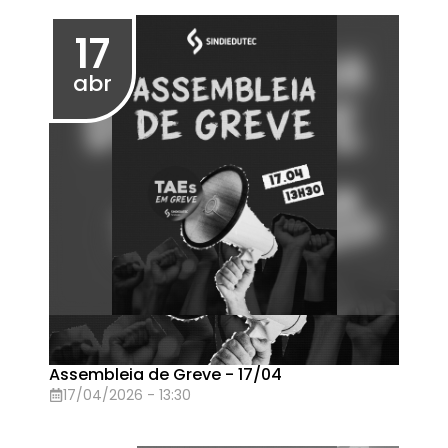
1° Encontro de Formação Política Taes em
Greve
01/04/2026 - 15:00
Eventos em Março de 2026
27
mar