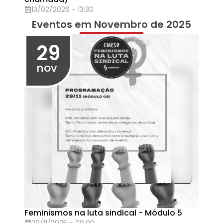
Eleição
06/10/2025 - 08:00
04
out