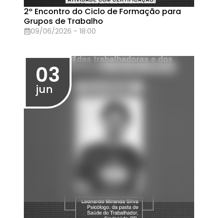
Assembleia de Greve - 15/05
15/05/2026 - 13:30
Eventos em Abril de 2026
27
abr