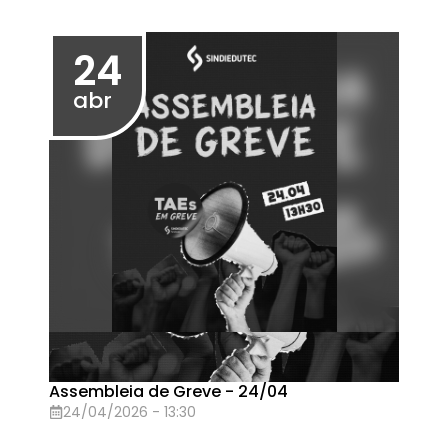
1ª Reunião GT Carreira Docente
02/04/2026 - 17:30
01
abr