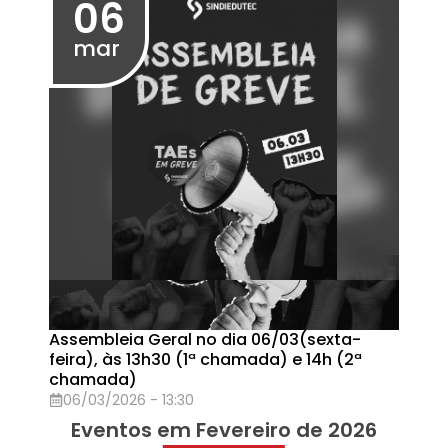
Feminismos na luta sindical - Módulo 5
29/11/2025 - 09:00
05
nov