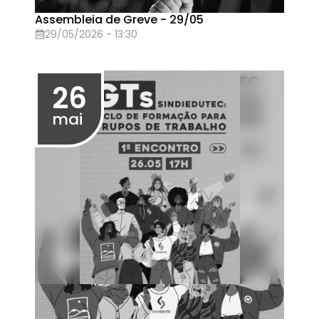
Assembleia de Eleição NSB Arapongas
27/04/2026 - 13:30
24
abr