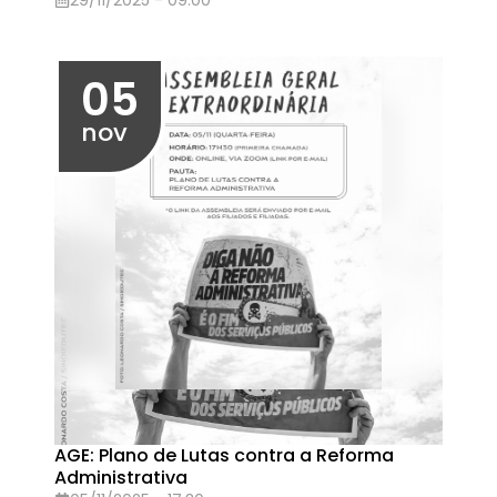
Debate
04/10/2025 - 14:00
Eventos em Setembro de 2025
26
set