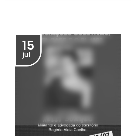
Ciclo de Formação para Grupos de
Trabalho
26/05/2026 - 17:00
20
mai