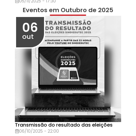
Lista de Votantes
26/09/2025 - 15:44
26
set