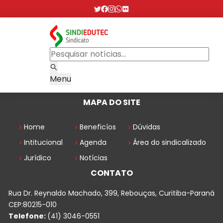
Menu
MAPA DO SITE
Home
Beneficíos
Dúvidas
Intitucional
Agenda
Área do sindicalizado
Jurídico
Notícias
CONTATO
Rua Dr. Reynaldo Machado, 399, Rebouças, Curitiba-Paraná
CEP:80215-010
Telefone:
(41) 3046-0551