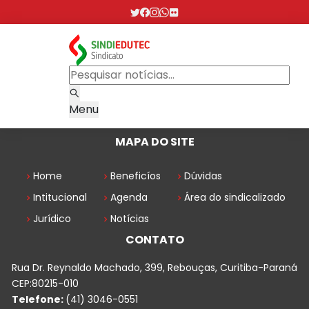
Menu
MAPA DO SITE
Home
Beneficíos
Dúvidas
Intitucional
Agenda
Área do sindicalizado
Jurídico
Notícias
CONTATO
Rua Dr. Reynaldo Machado, 399, Rebouças, Curitiba-Paraná
CEP:80215-010
Telefone:
(41) 3046-0551