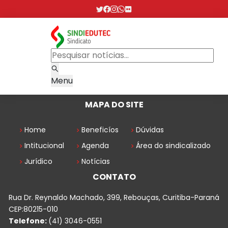
Menu
MAPA DO SITE
Home
Beneficíos
Dúvidas
Intitucional
Agenda
Área do sindicalizado
Jurídico
Notícias
CONTATO
Rua Dr. Reynaldo Machado, 399, Rebouças, Curitiba-Paraná
CEP:80215-010
Telefone:
(41) 3046-0551