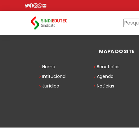
MAPA DO SITE
Home
Beneficíos
Intitucional
Agenda
Jurídico
Notícias