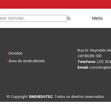
Menu
Rua Dr. Reynaldo M
Dúvidas
CEP:80215-010
Área do sindicalizado
Telefone:
(41) 30
Email:
contato@sin
© Copyright
SINDIEDUTEC
. Todos os direitos reservados.