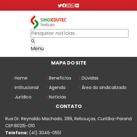
Menu
MAPA DO SITE
Home
Beneficíos
Dúvidas
Intitucional
Agenda
Área do sindicalizado
Jurídico
Notícias
CONTATO
Rua Dr. Reynaldo Machado, 399, Rebouças, Curitiba-Paraná
CEP:80215-010
Telefone:
(41) 3046-0551