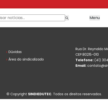
Menu
Rua Dr. Reynaldo M
Dúvidas
CEP:80215-010
Área do sindicalizado
Telefone:
(41) 30
Email:
contato@sin
© Copyright
SINDIEDUTEC
. Todos os direitos reservados.