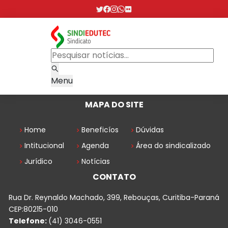
Menu
MAPA DO SITE
Home
Beneficíos
Dúvidas
Intitucional
Agenda
Área do sindicalizado
Jurídico
Notícias
CONTATO
Rua Dr. Reynaldo Machado, 399, Rebouças, Curitiba-Paraná
CEP:80215-010
Telefone:
(41) 3046-0551