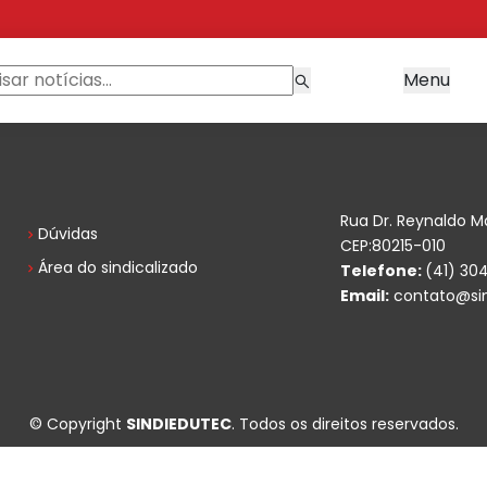
Menu
Rua Dr. Reynaldo M
Dúvidas
CEP:80215-010
Área do sindicalizado
Telefone:
(41) 30
Email:
contato@sin
© Copyright
SINDIEDUTEC
. Todos os direitos reservados.