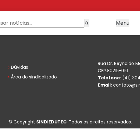
Menu
Rua Dr. Reynaldo M
Dúvidas
CEP:80215-010
Área do sindicalizado
Telefone:
(41) 30
Email:
contato@sin
© Copyright
SINDIEDUTEC
. Todos os direitos reservados.