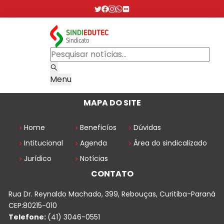
Menu
MAPA DO SITE
Home
Beneficíos
Dúvidas
Intitucional
Agenda
Área do sindicalizado
Jurídico
Notícias
CONTATO
Rua Dr. Reynaldo Machado, 399, Rebouças, Curitiba-Paraná
CEP:80215-010
Telefone:
(41) 3046-0551