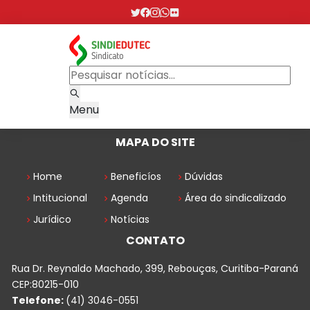
Menu
MAPA DO SITE
Home
Beneficíos
Dúvidas
Intitucional
Agenda
Área do sindicalizado
Jurídico
Notícias
CONTATO
Rua Dr. Reynaldo Machado, 399, Rebouças, Curitiba-Paraná
CEP:80215-010
Telefone:
(41) 3046-0551