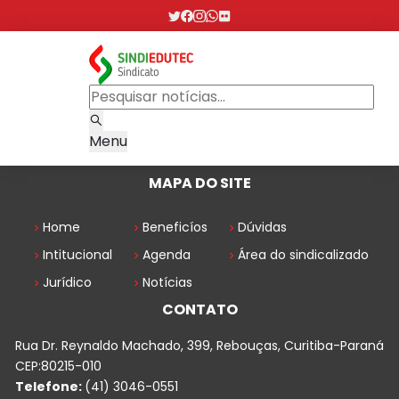
Menu
MAPA DO SITE
Home
Beneficíos
Dúvidas
Intitucional
Agenda
Área do sindicalizado
Jurídico
Notícias
CONTATO
Rua Dr. Reynaldo Machado, 399, Rebouças, Curitiba-Paraná
CEP:80215-010
Telefone:
(41) 3046-0551