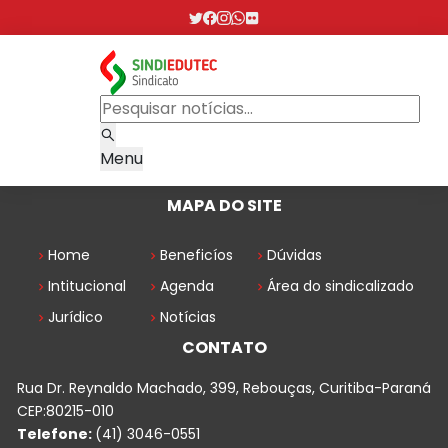
Menu
MAPA DO SITE
Home
Beneficíos
Dúvidas
Intitucional
Agenda
Área do sindicalizado
Jurídico
Notícias
CONTATO
Rua Dr. Reynaldo Machado, 399, Rebouças, Curitiba-Paraná
CEP:80215-010
Telefone:
(41) 3046-0551