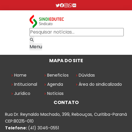
Menu
MAPA DO SITE
Home
Beneficíos
Dúvidas
Intitucional
Agenda
Área do sindicalizado
Jurídico
Notícias
CONTATO
Rua Dr. Reynaldo Machado, 399, Rebouças, Curitiba-Paraná
CEP:80215-010
Telefone:
(41) 3046-0551