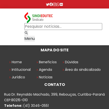
Menu
MAPA DO SITE
Home
Beneficíos
Dúvidas
Intitucional
Agenda
Área do sindicalizado
Jurídico
Notícias
CONTATO
Rua Dr. Reynaldo Machado, 399, Rebouças, Curitiba-Paraná
CEP:80215-010
Telefone:
(41) 3046-0551