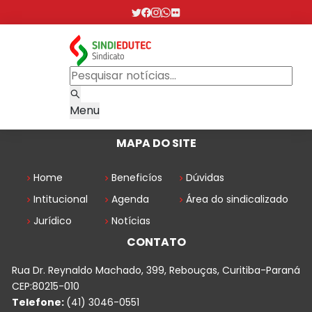
Menu
MAPA DO SITE
Home
Beneficíos
Dúvidas
Intitucional
Agenda
Área do sindicalizado
Jurídico
Notícias
CONTATO
Rua Dr. Reynaldo Machado, 399, Rebouças, Curitiba-Paraná
CEP:80215-010
Telefone:
(41) 3046-0551