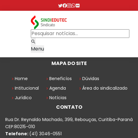
Menu
MAPA DO SITE
Home
Beneficíos
Dúvidas
Intitucional
Agenda
Área do sindicalizado
Jurídico
Notícias
CONTATO
Rua Dr. Reynaldo Machado, 399, Rebouças, Curitiba-Paraná
CEP:80215-010
Telefone:
(41) 3046-0551