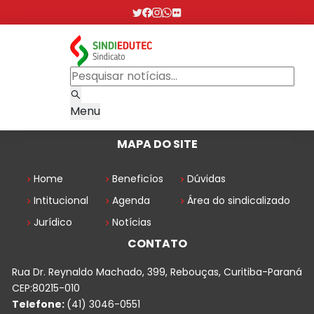
Menu
MAPA DO SITE
Home
Beneficíos
Dúvidas
Intitucional
Agenda
Área do sindicalizado
Jurídico
Notícias
CONTATO
Rua Dr. Reynaldo Machado, 399, Rebouças, Curitiba-Paraná
CEP:80215-010
Telefone:
(41) 3046-0551