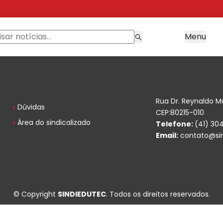
Menu
Rua Dr. Reynaldo M
Dúvidas
CEP:80215-010
Área do sindicalizado
Telefone:
(41) 30
Email:
contato@sin
© Copyright
SINDIEDUTEC
. Todos os direitos reservados.