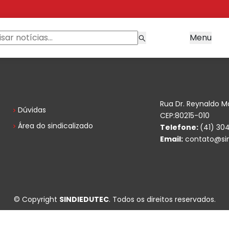
Menu
Rua Dr. Reynaldo M
Dúvidas
CEP:80215-010
Área do sindicalizado
Telefone:
(41) 30
Email:
contato@sin
© Copyright
SINDIEDUTEC
. Todos os direitos reservados.