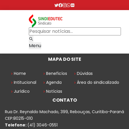
Menu
MAPA DO SITE
Home
Beneficíos
Dúvidas
Intitucional
Agenda
Área do sindicalizado
Jurídico
Notícias
CONTATO
Rua Dr. Reynaldo Machado, 399, Rebouças, Curitiba-Paraná
CEP:80215-010
Telefone:
(41) 3046-0551