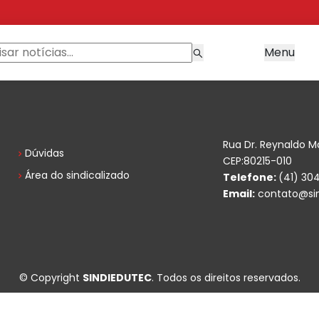
Menu
Rua Dr. Reynaldo M
Dúvidas
CEP:80215-010
Área do sindicalizado
Telefone:
(41) 30
Email:
contato@sin
© Copyright
SINDIEDUTEC
. Todos os direitos reservados.