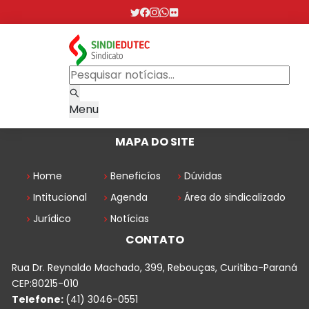
Menu
MAPA DO SITE
Home
Beneficíos
Dúvidas
Intitucional
Agenda
Área do sindicalizado
Jurídico
Notícias
CONTATO
Rua Dr. Reynaldo Machado, 399, Rebouças, Curitiba-Paraná
CEP:80215-010
Telefone:
(41) 3046-0551