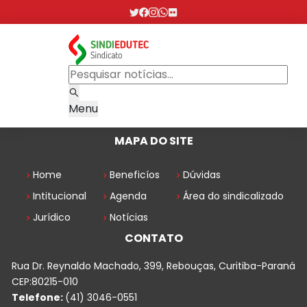
Menu
MAPA DO SITE
Home
Beneficíos
Dúvidas
Intitucional
Agenda
Área do sindicalizado
Jurídico
Notícias
CONTATO
Rua Dr. Reynaldo Machado, 399, Rebouças, Curitiba-Paraná
CEP:80215-010
Telefone:
(41) 3046-0551