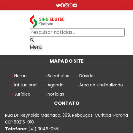
Menu
MAPA DO SITE
Home
Beneficíos
Dúvidas
Intitucional
Agenda
Área do sindicalizado
Jurídico
Notícias
CONTATO
Rua Dr. Reynaldo Machado, 399, Rebouças, Curitiba-Paraná
CEP:80215-010
Telefone:
(41) 3046-0551