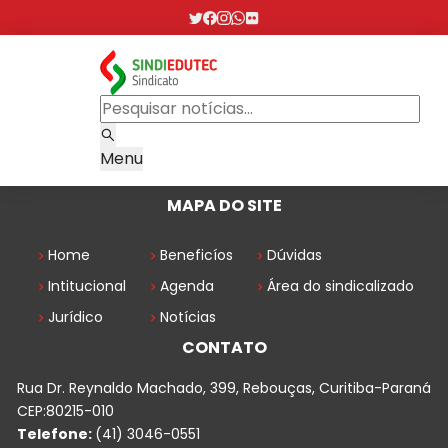
Menu
MAPA DO SITE
Home
Beneficíos
Dúvidas
Intitucional
Agenda
Área do sindicalizado
Jurídico
Notícias
CONTATO
Rua Dr. Reynaldo Machado, 399, Rebouças, Curitiba-Paraná
CEP:80215-010
Telefone:
(41) 3046-0551