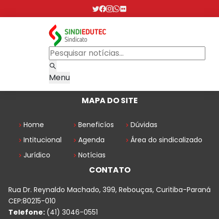
Menu
MAPA DO SITE
Home
Beneficíos
Dúvidas
Intitucional
Agenda
Área do sindicalizado
Jurídico
Notícias
CONTATO
Rua Dr. Reynaldo Machado, 399, Rebouças, Curitiba-Paraná
CEP:80215-010
Telefone:
(41) 3046-0551