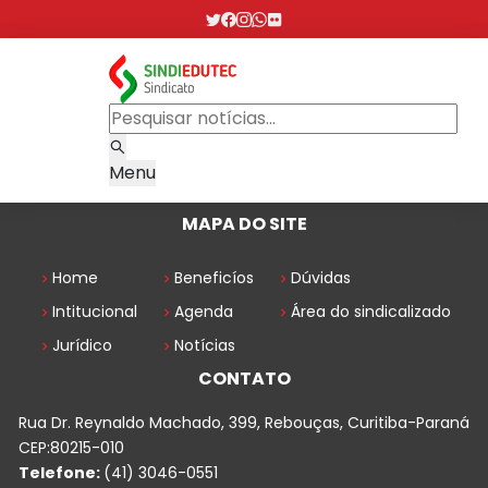
Menu
MAPA DO SITE
Home
Beneficíos
Dúvidas
Intitucional
Agenda
Área do sindicalizado
Jurídico
Notícias
CONTATO
Rua Dr. Reynaldo Machado, 399, Rebouças, Curitiba-Paraná
CEP:80215-010
Telefone:
(41) 3046-0551