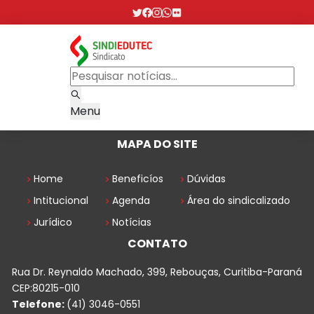
Menu
MAPA DO SITE
Home
Beneficíos
Dúvidas
Intitucional
Agenda
Área do sindicalizado
Jurídico
Notícias
CONTATO
Rua Dr. Reynaldo Machado, 399, Rebouças, Curitiba-Paraná
CEP:80215-010
Telefone:
(41) 3046-0551