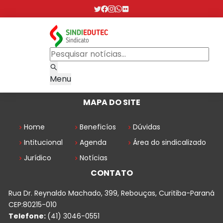
Menu
MAPA DO SITE
Home
Beneficíos
Dúvidas
Intitucional
Agenda
Área do sindicalizado
Jurídico
Notícias
CONTATO
Rua Dr. Reynaldo Machado, 399, Rebouças, Curitiba-Paraná
CEP:80215-010
Telefone:
(41) 3046-0551