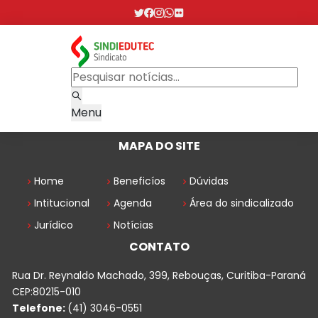
Menu
MAPA DO SITE
Home
Beneficíos
Dúvidas
Intitucional
Agenda
Área do sindicalizado
Jurídico
Notícias
CONTATO
Rua Dr. Reynaldo Machado, 399, Rebouças, Curitiba-Paraná
CEP:80215-010
Telefone:
(41) 3046-0551