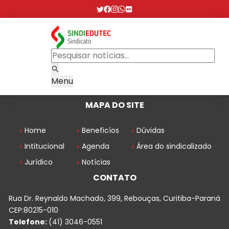
Menu
MAPA DO SITE
Home
Beneficíos
Dúvidas
Intitucional
Agenda
Área do sindicalizado
Jurídico
Notícias
CONTATO
Rua Dr. Reynaldo Machado, 399, Rebouças, Curitiba-Paraná
CEP:80215-010
Telefone:
(41) 3046-0551