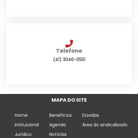
Telefone
(41) 3046-0551
MAPA DO SITE
Home
Beneficíos
Dúvidas
Intitucional
Agenda
Área do sindicalizado
Jurídico
Notícias