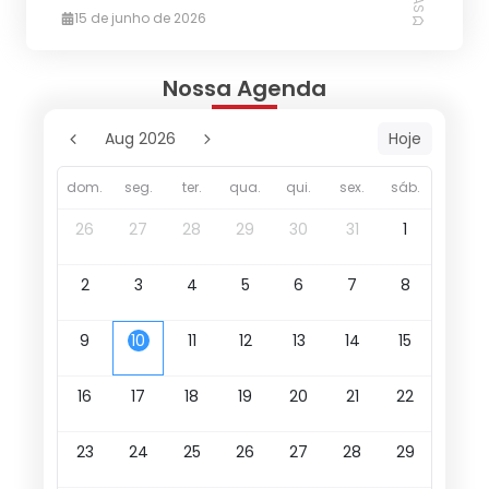
15 de junho de 2026
Nossa Agenda
Aug 2026
Hoje
dom.
seg.
ter.
qua.
qui.
sex.
sáb.
26
27
28
29
30
31
1
2
3
4
5
6
7
8
9
10
11
12
13
14
15
16
17
18
19
20
21
22
23
24
25
26
27
28
29