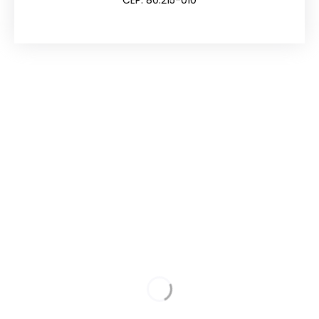
CEP: 80.215-010