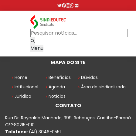
Menu
MAPA DO SITE
Home
Beneficíos
Dúvidas
Intitucional
Agenda
Área do sindicalizado
Jurídico
Notícias
CONTATO
Rua Dr. Reynaldo Machado, 399, Rebouças, Curitiba-Paraná
CEP:80215-010
Telefone:
(41) 3046-0551